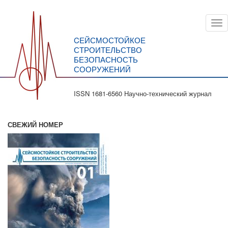
Перейти
Tog
к
nav
основному
CЕЙСМОСТОЙКОЕ
содержанию
СТРОИТЕЛЬСТВО
БЕЗОПАСНОСТЬ
СООРУЖЕНИЙ
ISSN 1681-6560 Научно-технический журнал
СВЕЖИЙ НОМЕР